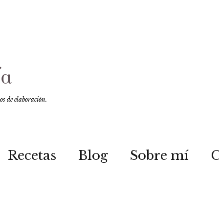
sos de elaboración.
Recetas
Blog
Sobre mí
C