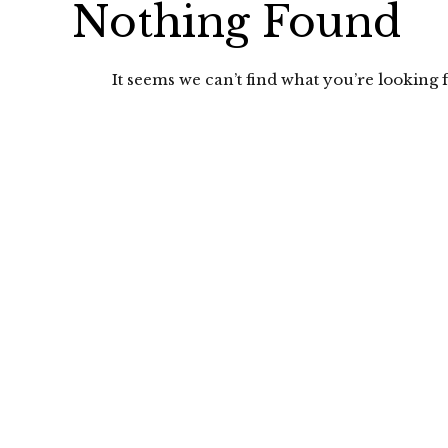
Nothing Found
It seems we can’t find what you’re looking f