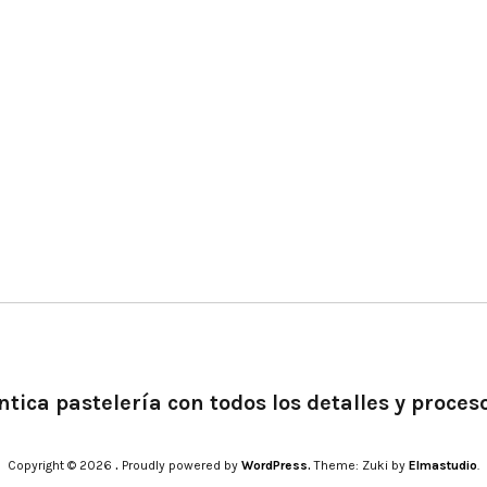
tica pastelería con todos los detalles y proces
Copyright © 2026
.
Proudly powered by
WordPress.
Theme: Zuki by
Elmastudio
.