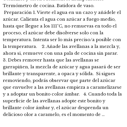
Termómetro de cocina. Batidora de vaso.
Preparación 1. Vierte el agua en un cazo y añádele el
azúcar. Calienta el agua con azúcar a fuego medio,
hasta que llegue a los 111ºC, no remuevas en todo el
proceso, el azúcar debe disolverse solo con la
temperatura. Intenta ser lo más preciso/a posible con
la temperatura. 2. Añade las avellanas a la mezcla y,
ahora si, remueve con una pala de cocina sin parar.
3. Debes remover hasta que las avellanas se
garrapiñen, la mezcla de azúcar y agua pasará de ser
brillante y transparente, a opaca y sólida. Si sigues
removiendo, podrás observar que parte del azúcar
que envuelve a las avellanas empieza a caramelizarse
y a adoptar un bonito color ámbar. 4. Cuando toda la
superficie de las avellanas adopte este bonito y
brillante color ámbar y, el azúcar desprenda un
delicioso olor a caramelo, es el momento de …