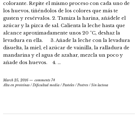
colorante. Repite el mismo proceso con cada uno de
los huevos, tiñéndolos de los colores que más te
gusten y resérvalos. 2. Tamiza la harina, añádele el
azúcar y la pizca de sal. Calienta la leche hasta que
alcance aproximadamente unos 20 ºC, deshaz la
levadura en ella. 3. Añade la leche con la levadura
disuelta, la miel, el azúcar de vainilla, la ralladura de
mandarina y el agua de azahar, mezcla un poco y
añade dos huevos. 4. …
March 25, 2016
comments 74
Alta en proteínas
/
Dificultad media
/
Pasteles
/
Postres
/
Sin lactosa