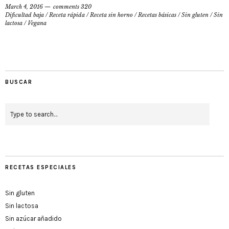
March 4, 2016
comments 320
Dificultad baja
/
Receta rápida
/
Receta sin horno
/
Recetas básicas
/
Sin gluten
/
Sin
lactosa
/
Vegana
BUSCAR
RECETAS ESPECIALES
Sin gluten
Sin lactosa
Sin azúcar añadido