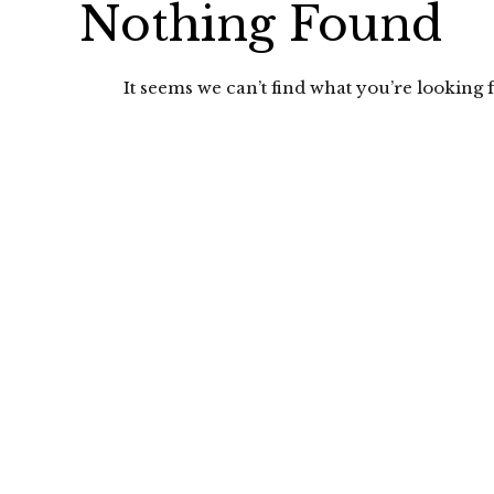
Nothing Found
It seems we can’t find what you’re looking f