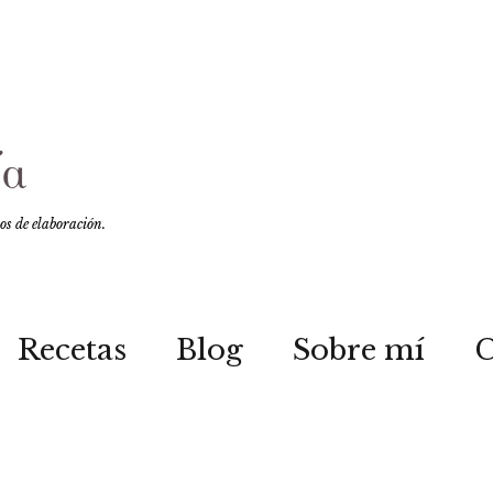
sos de elaboración.
Recetas
Blog
Sobre mí
C