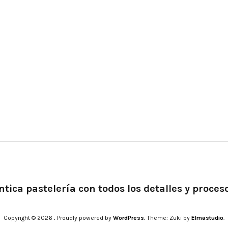
tica pastelería con todos los detalles y proces
Copyright © 2026
.
Proudly powered by
WordPress.
Theme: Zuki by
Elmastudio
.