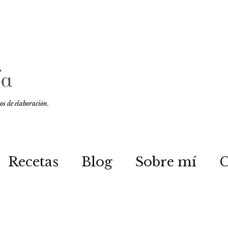
sos de elaboración.
Recetas
Blog
Sobre mí
C