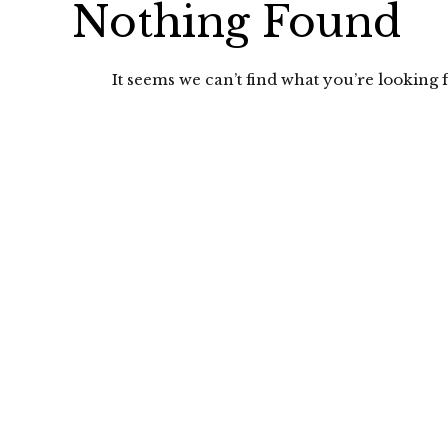
Nothing Found
It seems we can’t find what you’re looking f