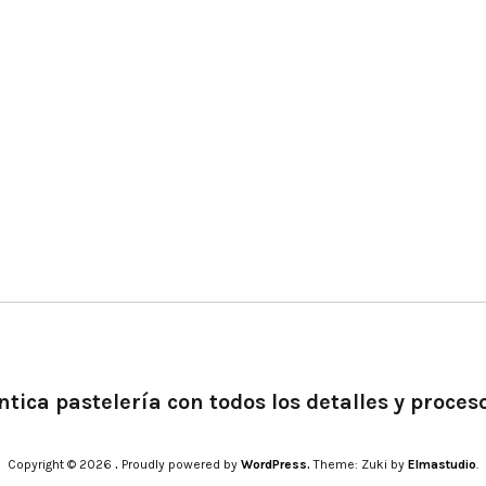
tica pastelería con todos los detalles y proces
Copyright © 2026
.
Proudly powered by
WordPress.
Theme: Zuki by
Elmastudio
.