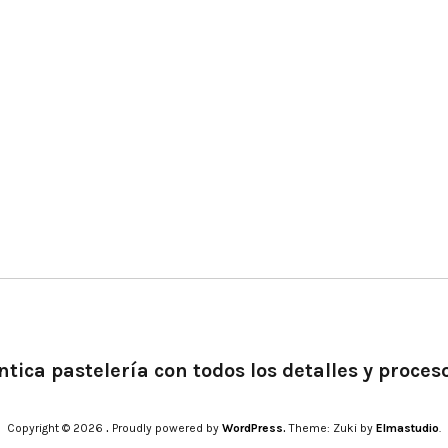
tica pastelería con todos los detalles y proces
Copyright © 2026
.
Proudly powered by
WordPress.
Theme: Zuki by
Elmastudio
.