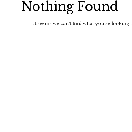
Nothing Found
It seems we can’t find what you’re looking f