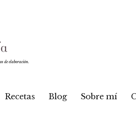
sos de elaboración.
Recetas
Blog
Sobre mí
C