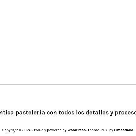
tica pastelería con todos los detalles y proces
Copyright © 2026
.
Proudly powered by
WordPress.
Theme: Zuki by
Elmastudio
.