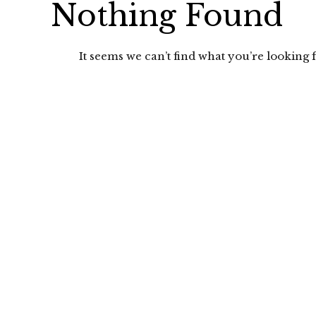
Nothing Found
It seems we can’t find what you’re looking f