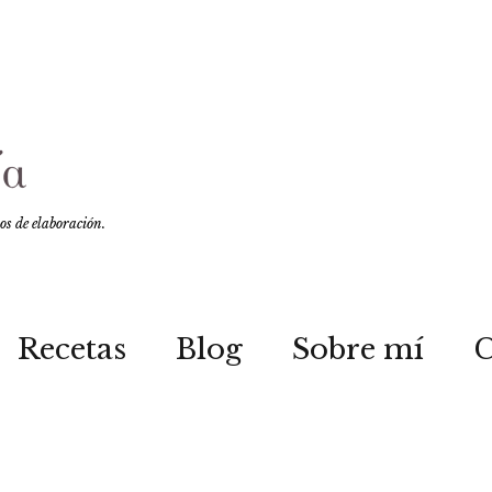
sos de elaboración.
Recetas
Blog
Sobre mí
C