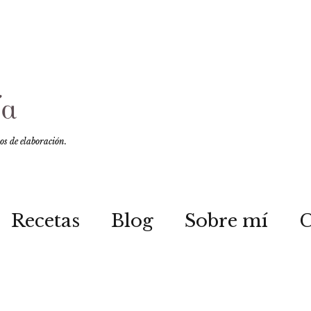
sos de elaboración.
Recetas
Blog
Sobre mí
C