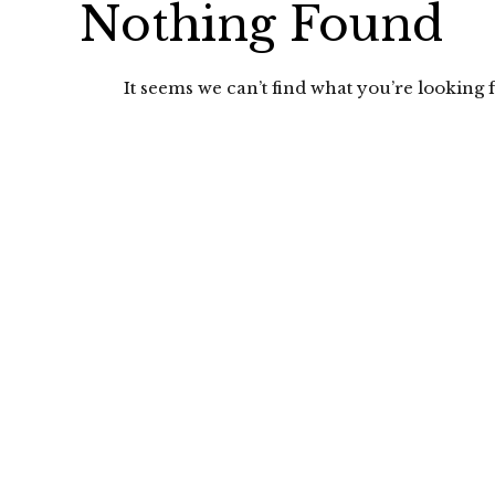
Nothing Found
It seems we can’t find what you’re looking f