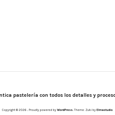
tica pastelería con todos los detalles y proces
Copyright © 2026
.
Proudly powered by
WordPress.
Theme: Zuki by
Elmastudio
.