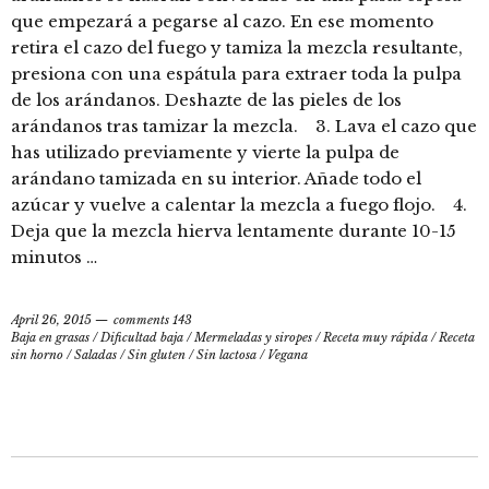
que empezará a pegarse al cazo. En ese momento
retira el cazo del fuego y tamiza la mezcla resultante,
presiona con una espátula para extraer toda la pulpa
de los arándanos. Deshazte de las pieles de los
arándanos tras tamizar la mezcla. 3. Lava el cazo que
has utilizado previamente y vierte la pulpa de
arándano tamizada en su interior. Añade todo el
azúcar y vuelve a calentar la mezcla a fuego flojo. 4.
Deja que la mezcla hierva lentamente durante 10-15
minutos …
April 26, 2015
comments 143
Baja en grasas
/
Dificultad baja
/
Mermeladas y siropes
/
Receta muy rápida
/
Receta
sin horno
/
Saladas
/
Sin gluten
/
Sin lactosa
/
Vegana