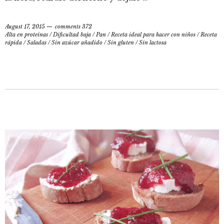
August 17, 2015
comments 372
Alta en proteínas
/
Dificultad baja
/
Pan
/
Receta ideal para hacer con niños
/
Receta
rápida
/
Saladas
/
Sin azúcar añadido
/
Sin gluten
/
Sin lactosa