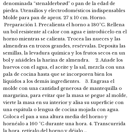
denominada “stenalderbrød” o pan de la edad de
piedra. Utensilios y electrodomésticos indispensables
Molde para pan de aprox. 27 x 10 cm. Horno.
Preparación 1. Precalienta el horno a 180ºC. Rellena
un bol resistente al calor con agua e introdúcelo en el
horno mientras se calienta. Trocea las nueces y las
almendras en trozos grandes, resérvalas. Deposita las
semillas, la levadura química y los frutos secos en un
bol y añádeles la harina de almendra. 2. Añade los
huevos con el agua, el aceite y la sal, mezcla con una
pala de cocina hasta que se incorporen bien los
líquidos a los demás ingredientes. 3. Engrasa el
molde con una cantidad generosa de mantequilla o
margarina, para evitar que la masa se pegue al molde,
vierte la masa en su interior y alisa su superficie con
una espátula o lengua de cocina mojada con agua.
Coloca el pan a una altura media del horno y
hornéalo a 160 ºC durante una hora. 4. Transcurrida
la hora, retíralo del horno y déjalo …