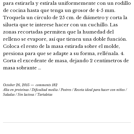
para estirarla y estírala uniformemente con un rodillo
de cocina hasta que tenga un grosor de 4-5 mm.
Troquela un círculo de 25 cm. de diámetro y corta la
silueta que te interese hacer con un cuchillo. Las
zonas recortadas permiten que la humedad del
relleno se evapore, así que tienen una doble función.
Coloca el resto de la masa estirada sobre el molde,
presiona para que se adapte a su forma, rellénala. 4.
Corta el excedente de masa, dejando 2 centímetros de
masa sobrante …
October 26, 2015
comments 182
Alta en proteínas
/
Dificultad media
/
Postres
/
Receta ideal para hacer con niños
/
Saladas
/
Sin lactosa
/
Tartaletas