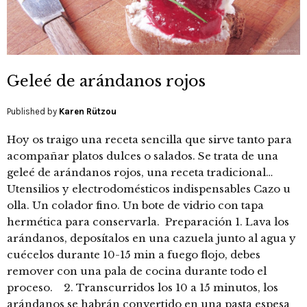
Geleé de arándanos rojos
Published by
Karen Rützou
Hoy os traigo una receta sencilla que sirve tanto para
acompañar platos dulces o salados. Se trata de una
geleé de arándanos rojos, una receta tradicional…
Utensilios y electrodomésticos indispensables Cazo u
olla. Un colador fino. Un bote de vidrio con tapa
hermética para conservarla. Preparación 1. Lava los
arándanos, deposítalos en una cazuela junto al agua y
cuécelos durante 10-15 min a fuego flojo, debes
remover con una pala de cocina durante todo el
proceso. 2. Transcurridos los 10 a 15 minutos, los
arándanos se habrán convertido en una pasta espesa