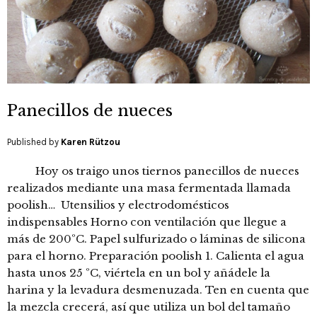
Panecillos de nueces
Published by
Karen Rützou
Hoy os traigo unos tiernos panecillos de nueces
realizados mediante una masa fermentada llamada
poolish… Utensilios y electrodomésticos
indispensables Horno con ventilación que llegue a
más de 200ºC. Papel sulfurizado o láminas de silicona
para el horno. Preparación poolish 1. Calienta el agua
hasta unos 25 ºC, viértela en un bol y añádele la
harina y la levadura desmenuzada. Ten en cuenta que
la mezcla crecerá, así que utiliza un bol del tamaño