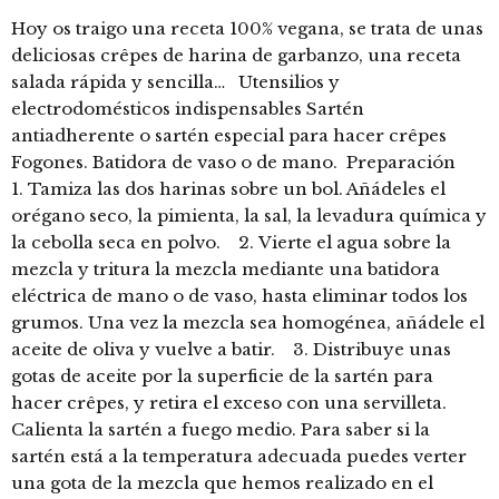
Hoy os traigo una receta 100% vegana, se trata de unas
deliciosas crêpes de harina de garbanzo, una receta
salada rápida y sencilla… Utensilios y
electrodomésticos indispensables Sartén
antiadherente o sartén especial para hacer crêpes
Fogones. Batidora de vaso o de mano. Preparación
1. Tamiza las dos harinas sobre un bol. Añádeles el
orégano seco, la pimienta, la sal, la levadura química y
la cebolla seca en polvo. 2. Vierte el agua sobre la
mezcla y tritura la mezcla mediante una batidora
eléctrica de mano o de vaso, hasta eliminar todos los
grumos. Una vez la mezcla sea homogénea, añádele el
aceite de oliva y vuelve a batir. 3. Distribuye unas
gotas de aceite por la superficie de la sartén para
hacer crêpes, y retira el exceso con una servilleta.
Calienta la sartén a fuego medio. Para saber si la
sartén está a la temperatura adecuada puedes verter
una gota de la mezcla que hemos realizado en el