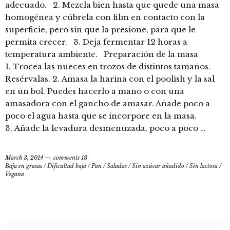
adecuado. 2. Mezcla bien hasta que quede una masa
homogénea y cúbrela con film en contacto con la
superficie, pero sin que la presione, para que le
permita crecer. 3. Deja fermentar 12 horas a
temperatura ambiente. Preparación de la masa
1. Trocea las nueces en trozos de distintos tamaños.
Resérvalas. 2. Amasa la harina con el poolish y la sal
en un bol. Puedes hacerlo a mano o con una
amasadora con el gancho de amasar. Añade poco a
poco el agua hasta que se incorpore en la masa.
3. Añade la levadura desmenuzada, poco a poco …
March 3, 2014
comments 18
Baja en grasas
/
Dificultad baja
/
Pan
/
Saladas
/
Sin azúcar añadido
/
Sin lactosa
/
Vegana